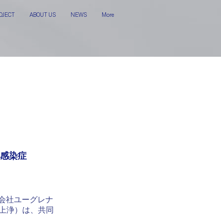
OJECT
ABOUT US
NEWS
More
ス感染症
会社ユーグレナ
上浄）は、共同