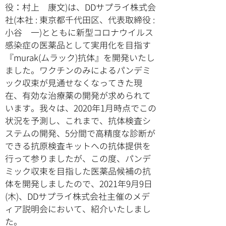
役：村上 康文)は、DDサプライ株式会
社(本社 : 東京都千代田区、代表取締役 :
小谷 一)とともに新型コロナウイルス
感染症の医薬品として実用化を目指す
『murak(ムラック)抗体』を開発いたし
ました。ワクチンのみによるパンデミ
ック収束が見通せなくなってきた現
在、有効な治療薬の開発が求められて
います。我々は、2020年1月時点でこの
状況を予測し、これまで、抗体検査シ
ステムの開発、5分間で高精度な診断が
できる抗原検査キットへの抗体提供を
行って参りましたが、この度、パンデ
ミック収束を目指した医薬品候補の抗
体を開発しましたので、2021年9月9日
(木)、DDサプライ株式会社主催のメデ
ィア説明会において、紹介いたしまし
た。