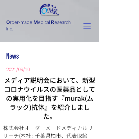
O
rder-made
M
edical
R
esearch
Inc.
News
2021/09/10
メディア説明会において、新型
コロナウイルスの医薬品として
の実用化を目指す『murak(ム
ラック)抗体』を紹介しまし
た。
株式会社オーダーメードメディカルリ
サーチ(本社 : 千葉県柏市、代表取締