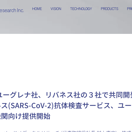
HOME
VISION
TECHNOLOGY
PRODUCTS
PR
esearch Inc.
ユーグレナ社、リバネス社の３社で共同開
ス(SARS-CoV-2)抗体検査サービス、ユ
機関向け提供開始