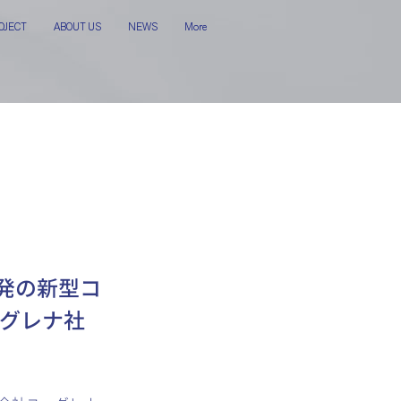
OJECT
ABOUT US
NEWS
More
発の新型コ
ーグレナ社