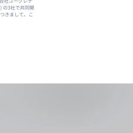
式会社ユーグレナ
) の3社で共同開
につきまして、こ